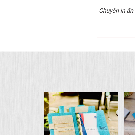
X
Chuyên in ấn 