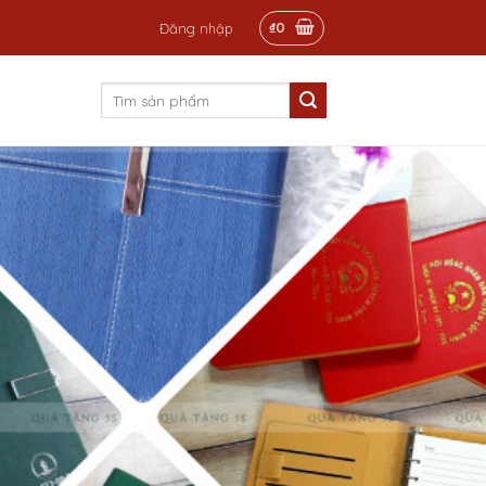
₫
0
Đăng nhập
Tìm
kiếm: