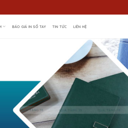
M
BÁO GIÁ IN SỔ TAY
TIN TỨC
LIÊN HỆ