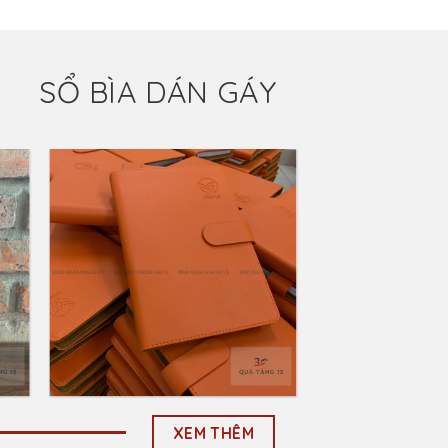
SỔ BÌA DÁN GÁY
to
Add to
ist
Wishlist
Sổ Da Bìa Còng Dập
Lún Logo Tuấn Lê
75
LIÊN HỆ: 0903 67 86 75