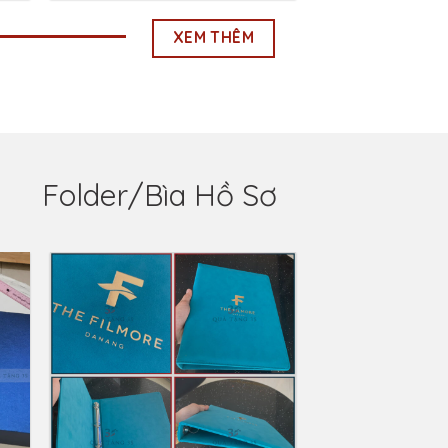
XEM THÊM
Folder/Bìa Hồ Sơ
to
Add to
ist
Wishlist
Bìa Da Đựng Tài Liệu –