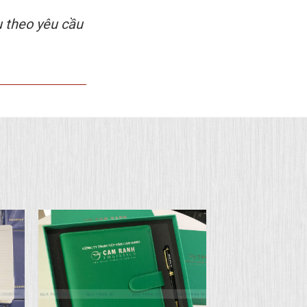
3S
u theo yêu cầu