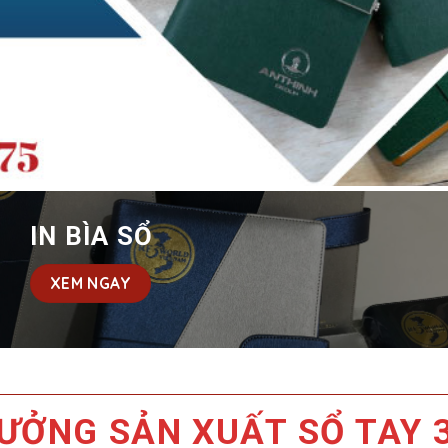
IN BÌA SỔ
XEM NGAY