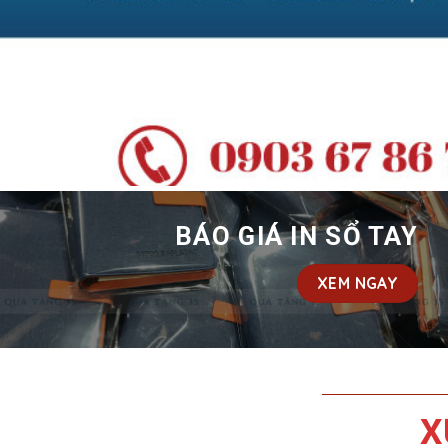
BÁO GIÁ IN SỔ TAY
XEM NGAY