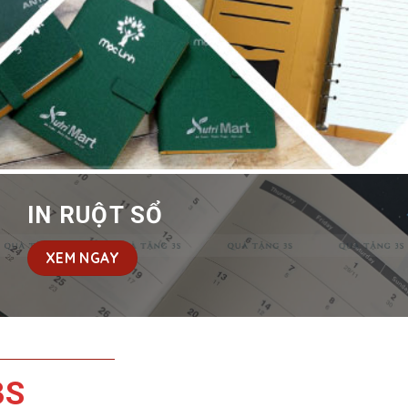
IN RUỘT SỔ
XEM NGAY