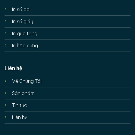
In sổ da
In sổ giấy
In quà tặng
In hộp cứng
Liên hệ
Về Chúng Tôi
Sản phẩm
Tin tức
Liên hệ