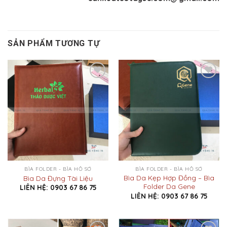
SẢN PHẨM TƯƠNG TỰ
Add to
Add to
Wishlist
Wishlist
BÌA FOLDER - BÌA HỒ SƠ
BÌA FOLDER - BÌA HỒ SƠ
Bìa Da Kẹp Hợp Đồng – Bìa
Bìa Da Đựng Tài Liệu
Folder Da Gene
LIÊN HỆ: 0903 67 86 75
LIÊN HỆ: 0903 67 86 75