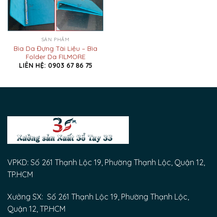
SẢN PHẨM
Bìa Da Đựng Tài Liệu – Bìa
Folder Da FILMORE
LIÊN HỆ: 0903 67 86 75
VPKD: Số 261 Thạnh Lộc 19, Phường Thạnh Lộc, Quận 12,
TP.HCM
Xưởng SX: Số 261 Thạnh Lộc 19, Phường Thạnh Lộc,
Quận 12, TP.HCM