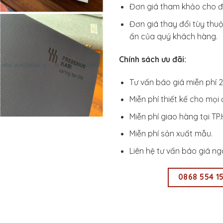
Đơn giá tham khảo cho đ
Đơn giá thay đổi tùy thuộ
ấn của quý khách hàng.
Chính sách ưu đãi:
Tư vấn báo giá miễn phí 2
Miễn phí thiết kế cho mọi
Miễn phí giao hàng tại TP
Miễn phí sản xuất mẫu.
Liên hệ tư vấn báo giá ng
0868 554 1