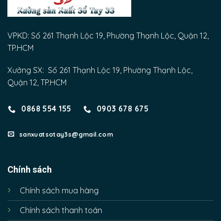
VPKD: Số 261 Thạnh Lộc 19, Phường Thạnh Lộc, Quận 12,
TP.HCM
Xưởng SX: Số 261 Thạnh Lộc 19, Phường Thạnh Lộc,
Quận 12, TP.HCM
0868 554 155
0903 678 675
sanxuatsotay3s@gmail.com
Chính sách
Chính sách mua hàng
Chính sách thanh toán