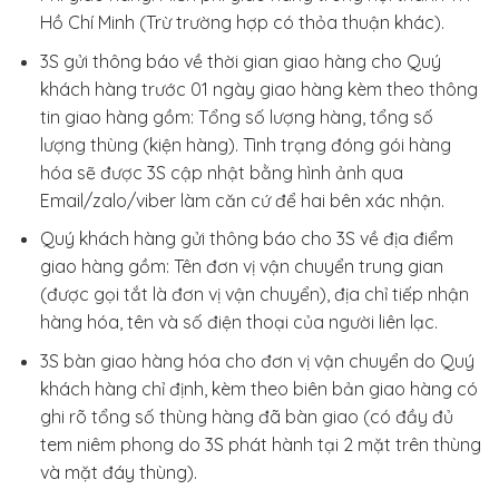
Hồ Chí Minh (Trừ trường hợp có thỏa thuận khác).
3S gửi thông báo về thời gian giao hàng cho Quý
khách hàng trước 01 ngày giao hàng kèm theo thông
tin giao hàng gồm: Tổng số lượng hàng, tổng số
lượng thùng (kiện hàng). Tình trạng đóng gói hàng
hóa sẽ được 3S cập nhật bằng hình ảnh qua
Email/zalo/viber làm căn cứ để hai bên xác nhận.
Quý khách hàng gửi thông báo cho 3S về địa điểm
giao hàng gồm: Tên đơn vị vận chuyển trung gian
(được gọi tắt là đơn vị vận chuyển), địa chỉ tiếp nhận
hàng hóa, tên và số điện thoại của người liên lạc.
3S bàn giao hàng hóa cho đơn vị vận chuyển do Quý
khách hàng chỉ định, kèm theo biên bản giao hàng có
ghi rõ tổng số thùng hàng đã bàn giao (có đầy đủ
tem niêm phong do 3S phát hành tại 2 mặt trên thùng
và mặt đáy thùng).