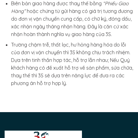
Biên bản giao hàng được thay thế bằng
“Phiếu Giao
Hàng”
hoặc chứng từ gửi hàng có giá trị tương đương
do đơn vị vận chuyển cung cấp, có chữ ký, đóng dấu,
xác nhận ngày tháng nhận hàng. Đây là căn cứ xác
nhận hoàn thành nghĩa vụ giao hàng của 3S.
Trường chậm trễ, thất lạc, hư hỏng hàng hóa do lỗi
của đơn vị vận chuyển thì 3S không chịu trách nhiệm.
Dựa trên tinh thần hợp tác, hỗ trợ lẫn nhau; Nếu Quý
khách hàng có đề xuất hỗ trợ về sản phẩm, sửa chữa,
thay thế thì 3S sẽ dựa trên năng lực để đưa ra các
phương án hỗ trợ hợp lý.