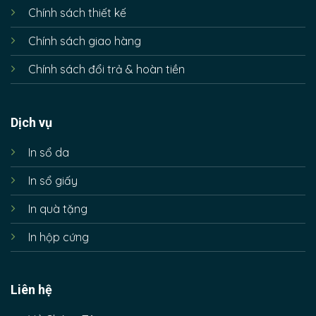
Chính sách thiết kế
Chính sách giao hàng
Chính sách đổi trả & hoàn tiền
Dịch vụ
In sổ da
In sổ giấy
In quà tặng
In hộp cứng
Liên hệ