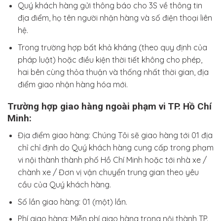
Quý khách hàng gửi thông báo cho 3S về thông tin
địa điểm, họ tên người nhận hàng và số điện thoại liên
hệ.
Trong trường hợp bất khả kháng (theo quy định của
pháp luật) hoặc điều kiện thời tiết không cho phép,
hai bên cùng thỏa thuận và thống nhất thời gian, địa
điểm giao nhận hàng hóa mới.
Trường hợp giao hàng ngoài phạm vi TP. Hồ Chí
Minh:
Địa điểm giao hàng: Chúng Tôi sẽ giao hàng tới 01 địa
chỉ chỉ định do Quý khách hàng cung cấp trong phạm
vi nội thành thành phố Hồ Chí Minh hoặc tới nhà xe /
chành xe / Đơn vị vận chuyển trung gian theo yêu
cầu của Quý khách hàng.
Số lần giao hàng: 01 (một) lần.
Phí giao hàng: Miễn phí giao hàng trong nội thành TP.