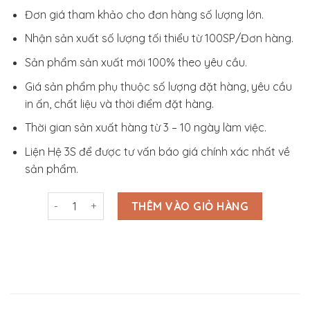
Đơn giá tham khảo cho đơn hàng số lượng lớn.
Nhận sản xuất số lượng tối thiểu từ 100SP/Đơn hàng.
Sản phẩm sản xuất mới 100% theo yêu cầu.
Giá sản phẩm phụ thuộc số lượng đặt hàng, yêu cầu
in ấn, chất liệu và thời điểm đặt hàng.
Thời gian sản xuất hàng từ 3 – 10 ngày làm việc.
Liện Hệ 3S để được tư vấn báo giá chính xác nhất về
sản phẩm.
Bao Da Đựng Passport _ VPP 008 số lượng
THÊM VÀO GIỎ HÀNG