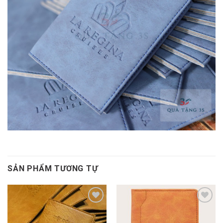
SẢN PHẨM TƯƠNG TỰ
Add to
Add to
Wishlist
Wishlist