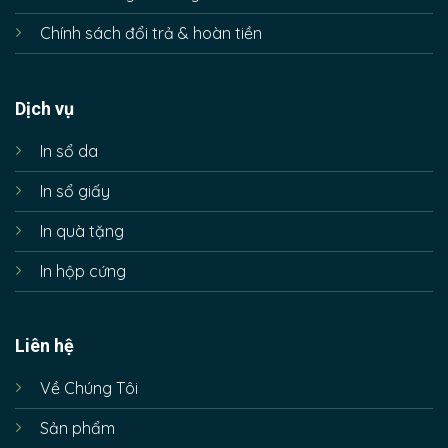
Chính sách đổi trả & hoàn tiền
Dịch vụ
In sổ da
In sổ giấy
In quà tặng
In hộp cứng
Liên hệ
Về Chúng Tôi
Sản phẩm