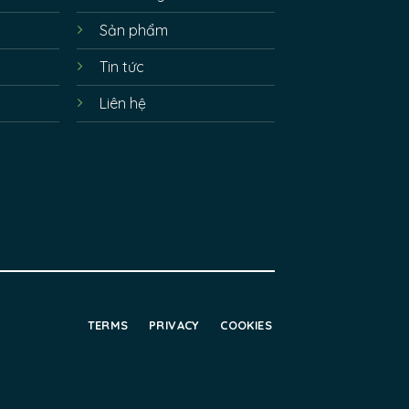
Sản phẩm
Tin tức
Liên hệ
TERMS
PRIVACY
COOKIES