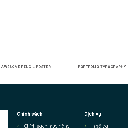
AWESOME PENCIL POSTER
PORTFOLIO TYPOGRAPHY
Chính sách
Dịch vụ
Chính sách mua hàng
In sổ da