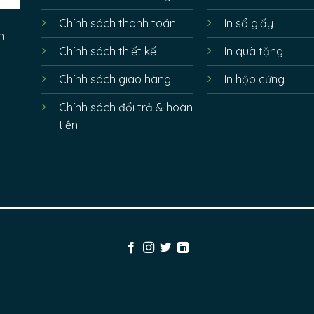
Chính sách thanh toán
In sổ giấy
h
Chính sách thiết kế
In quà tặng
Chính sách giao hàng
In hộp cứng
Chính sách đổi trả & hoàn
tiền