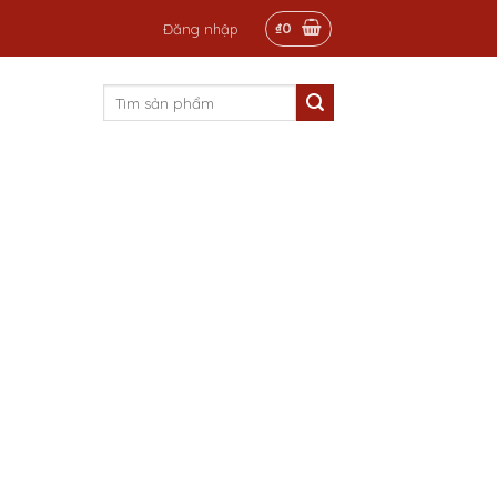
₫
0
Đăng nhập
Tìm
kiếm: