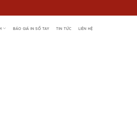
M
BÁO GIÁ IN SỔ TAY
TIN TỨC
LIÊN HỆ