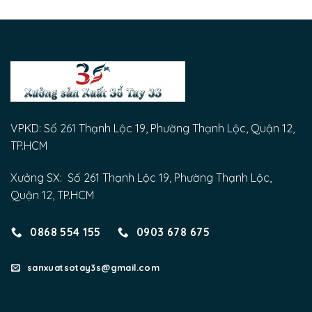
VPKD: Số 261 Thạnh Lộc 19, Phường Thạnh Lộc, Quận 12,
TP.HCM
Xưởng SX: Số 261 Thạnh Lộc 19, Phường Thạnh Lộc,
Quận 12, TP.HCM
0868 554 155
0903 678 675
sanxuatsotay3s@gmail.com