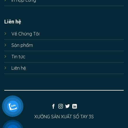
In hộp cứng
Liên hệ
Về Chúng Tôi
Sản phẩm
Tin tức
Liên hệ
XƯỞNG SẢN XUẤT SỔ TAY 3S